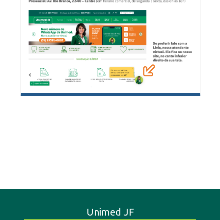
Unimed JF