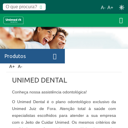
A-
A+
Produtos
Home
Produtos
Unimed Dental
A+
A-
UNIMED DENTAL
Conheça nossa assistência odontológica!
O Unimed Dental é o plano odontológico exclusivo da
Unimed Juiz de Fora. Atenção total à saúde com
especialistas escolhidos para atender a sua empresa
com o Jeito de Cuidar Unimed. Os mesmos critérios de