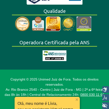
Qualidade
Operadora Certificada pela ANS
Copyright © 2025 Unimed Juiz de Fora. Todos os direitos
reservados.
Libras
Av. Rio Branco 2540 - Centro | Juiz de Fora - MG | 2ª a 6ª feira,
das 8h às 18h | Central de Relacionamento 24h:
0800 030 11 66
Voz
CNPJ: 17.689.407/0001-70
Olá, meu nome é Lívia,
+ Acessibilidade