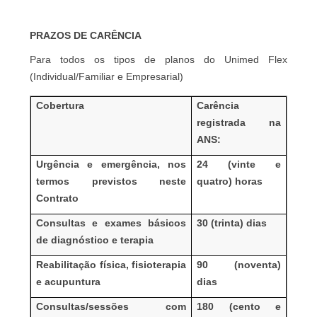
PRAZOS DE CARÊNCIA
Para todos os tipos de planos do Unimed Flex
(Individual/Familiar e Empresarial)
Cobertura
Carência
registrada na
ANS:
Urgência e emergência, nos
24 (vinte e
termos previstos neste
quatro) horas
Contrato
Consultas e exames básicos
30 (trinta) dias
de diagnóstico e terapia
Reabilitação física, fisioterapia
90 (noventa)
e acupuntura
dias
Consultas/sessões com
180 (cento e