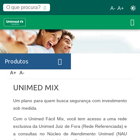
A-
A+
Produtos
Home
Produtos
Unimed Mix
A+
A-
UNIMED MIX
Um plano para quem busca segurança com investimento
sob medida.
Com o Unimed Fácil Mix, você tem acesso a uma rede
exclusiva da Unimed Juiz de Fora (Rede Referenciada) e
a consultas no Núcleo de Atendimento Unimed (NAU