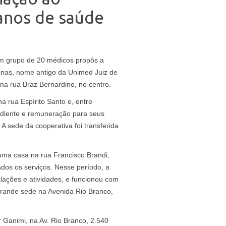
anos de saúde
m grupo de 20 médicos propôs a
inas, nome antigo da Unimed Juiz de
 na rua Braz Bernardino, no centro.
 rua Espírito Santo e, entre
pediente e remuneração para seus
A sede da cooperativa foi transferida
ma casa na rua Francisco Brandi,
os os serviços. Nesse período, a
lações e atividades, e funcionou com
grande sede na Avenida Rio Branco,
Ganimi, na Av. Rio Branco, 2.540