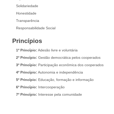
Solidariedade
Honestidade
Transparência
Responsabilidade Social
Princípios
1º Princípio:
Adesão livre e voluntária
2º Princípio:
Gestão democrática pelos cooperados
3º Princípio:
Participação econômica dos cooperados
4º Princípio:
Autonomia e independência
5º Princípio:
Educação, formação e informação
6º Princípio:
Intercooperação
7º Princípio:
Interesse pela comunidade