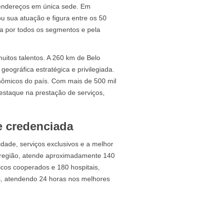
 endereços em única sede. Em
u sua atuação e figura entre os 50
a por todos os segmentos e pela
uitos talentos. A 260 km de Belo
geográfica estratégica e privilegiada.
onômicos do país. Com mais de 500 mil
estaque na prestação de serviços,
e credenciada
idade, serviços exclusivos e a melhor
 região, atende aproximadamente 140
icos cooperados e 180 hospitais,
ais, atendendo 24 horas nos melhores