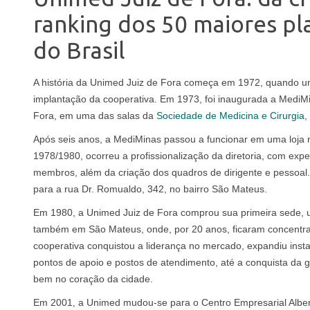
ranking dos 50 maiores pl
do Brasil
A história da Unimed Juiz de Fora começa em 1972, quando u
implantação da cooperativa. Em 1973, foi inaugurada a MediM
Fora, em uma das salas da
Sociedade de Medicina e Cirurgia
,
Após seis anos, a MediMinas passou a funcionar em uma loja na
1978/1980, ocorreu a profissionalização da diretoria, com ex
membros, além da criação dos quadros de dirigente e pessoal. 
para a rua Dr. Romualdo, 342, no bairro São Mateus.
Em 1980, a Unimed Juiz de Fora comprou sua primeira sede, u
também em São Mateus, onde, por 20 anos, ficaram concentrad
cooperativa conquistou a liderança no mercado, expandiu insta
pontos de apoio e postos de atendimento, até a conquista da 
bem no coração da cidade.
Em 2001, a Unimed mudou-se para o Centro Empresarial Alber 