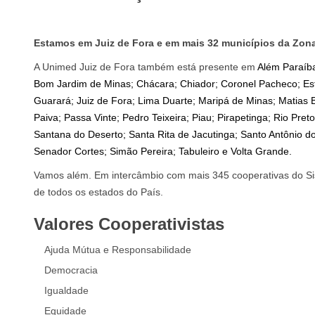
Estamos em Juiz de Fora e em mais 32 municípios da Zon
A Unimed Juiz de Fora também está presente em
Além Paraíba
Bom Jardim de Minas; Chácara; Chiador; Coronel Pacheco; Es
Guarará; Juiz de Fora; Lima Duarte; Maripá de Minas; Matias Ba
Paiva; Passa Vinte; Pedro Teixeira; Piau; Pirapetinga; Rio Pre
Santana do Deserto; Santa Rita de Jacutinga; Santo Antônio d
Senador Cortes; Simão Pereira; Tabuleiro e Volta Grande.
Vamos além. Em intercâmbio com mais 345 cooperativas do Si
de todos os estados do País.
Valores Cooperativistas
Ajuda Mútua e Responsabilidade
Democracia
Igualdade
Equidade