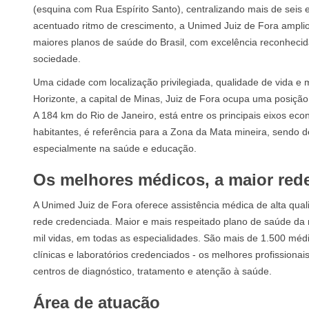
(esquina com Rua Espírito Santo), centralizando mais de seis
acentuado ritmo de crescimento, a Unimed Juiz de Fora amplio
maiores planos de saúde do Brasil, com excelência reconhecid
sociedade.
Uma cidade com localização privilegiada, qualidade de vida e m
Horizonte, a capital de Minas, Juiz de Fora ocupa uma posição 
A 184 km do Rio de Janeiro, está entre os principais eixos ec
habitantes, é referência para a Zona da Mata mineira, sendo d
especialmente na saúde e educação.
Os melhores médicos, a maior red
A Unimed Juiz de Fora oferece assistência médica de alta qual
rede credenciada. Maior e mais respeitado plano de saúde da
mil vidas, em todas as especialidades. São mais de 1.500 méd
clínicas e laboratórios credenciados - os melhores profission
centros de diagnóstico, tratamento e atenção à saúde.
Área de atuação