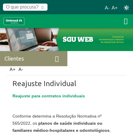
A-
A+
Clientes
Home
Clientes
Reajuste Individual
A+
A-
Reajuste Individual
Reajuste para contratos individuais
Conforme determina a Resolução Normativa nº
565/2022, os
planos de saúde individuais ou
familiares médico-hospitalares e odontológicos
,