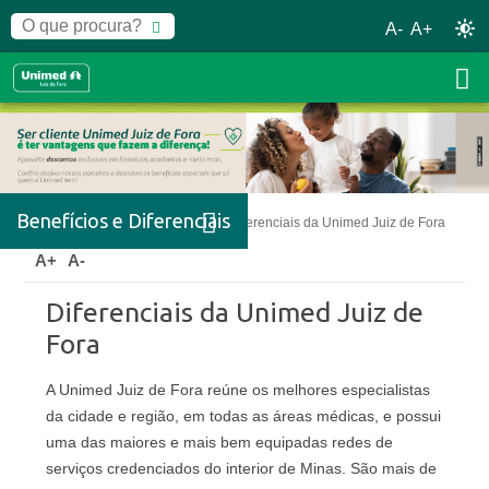
A-
A+
Benefícios e Diferenciais
Home
Benefícios e Diferenciais
Diferenciais da Unimed Juiz de Fora
A+
A-
Diferenciais da Unimed Juiz de
Fora
A Unimed Juiz de Fora reúne os melhores especialistas
da cidade e região, em todas as áreas médicas, e possui
uma das maiores e mais bem equipadas redes de
serviços credenciados do interior de Minas. São mais de