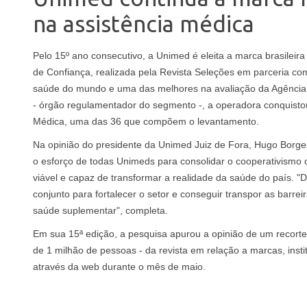
na assistência médica
Pelo 15º ano consecutivo, a Unimed é eleita a marca brasileir
de Confiança, realizada pela Revista Seleções em parceria co
saúde do mundo e uma das melhores na avaliação da Agênci
- órgão regulamentador do segmento -, a operadora conquistou
Médica, uma das 36 que compõem o levantamento.
Na opinião do presidente da Unimed Juiz de Fora, Hugo Borges
o esforço de todas Unimeds para consolidar o cooperativism
viável e capaz de transformar a realidade da saúde do país. "D
conjunto para fortalecer o setor e conseguir transpor as barr
saúde suplementar", completa.
Em sua 15ª edição, a pesquisa apurou a opinião de um recorte
de 1 milhão de pessoas - da revista em relação a marcas, insti
através da web durante o mês de maio.