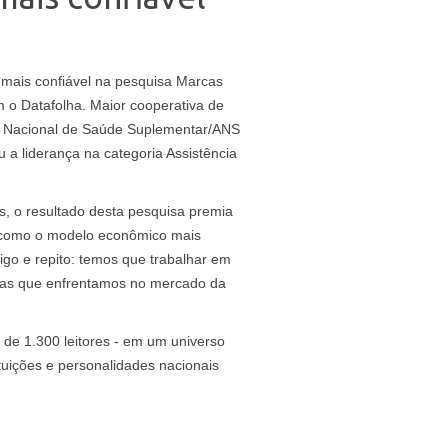
a mais confiável na pesquisa Marcas
m o Datafolha. Maior cooperativa de
a Nacional de Saúde Suplementar/ANS
 a liderança na categoria Assistência
, o resultado desta pesquisa premia
o como o modelo econômico mais
igo e repito: temos que trabalhar em
eiras que enfrentamos no mercado da
 de 1.300 leitores - em um universo
tuições e personalidades nacionais