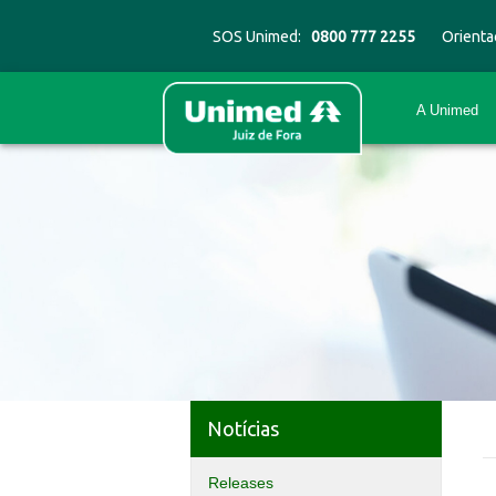
SOS Unimed:
0800 777 2255
Orienta
A Unimed
Notícias
Releases