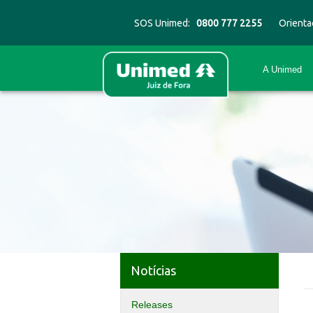
SOS Unimed:
0800 777 2255
Orienta
A Unimed
Notícias
Releases