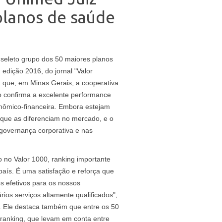
planos de saúde
 seleto grupo dos 50 maiores planos
 edição 2016, do jornal "Valor
 que, em Minas Gerais, a cooperativa
do confirma a excelente performance
onômico-financeira. Embora estejam
que as diferenciam no mercado, e o
 governança corporativa e nas
 no Valor 1000, ranking importante
aís. É uma satisfação e reforça que
s efetivos para os nossos
ios serviços altamente qualificados",
 Ele destaca também que entre os 50
o ranking, que levam em conta entre