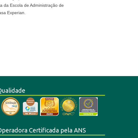
la da Escola de Administração de
sa Experian.
Qualidade
Operadora Certificada pela ANS