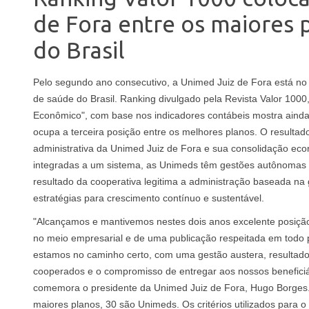
de Fora entre os maiores 
do Brasil
Pelo segundo ano consecutivo, a Unimed Juiz de Fora está no
de saúde do Brasil. Ranking divulgado pela Revista Valor 1000,
Econômico", com base nos indicadores contábeis mostra ainda
ocupa a terceira posição entre os melhores planos. O resulta
administrativa da Unimed Juiz de Fora e sua consolidação ec
integradas a um sistema, as Unimeds têm gestões autônomas 
resultado da cooperativa legitima a administração baseada na
estratégias para crescimento contínuo e sustentável.
"Alcançamos e mantivemos nestes dois anos excelente posição
no meio empresarial e de uma publicação respeitada em todo p
estamos no caminho certo, com uma gestão austera, resultado
cooperados e o compromisso de entregar aos nossos beneficiár
comemora o presidente da Unimed Juiz de Fora, Hugo Borges.
maiores planos, 30 são Unimeds. Os critérios utilizados para 