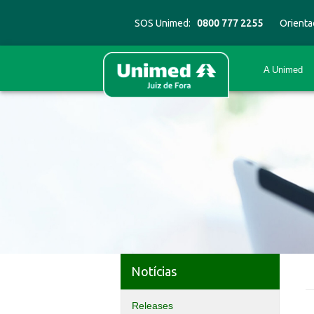
SOS Unimed:
0800 777 2255
Orienta
A Unimed
Notícias
Releases