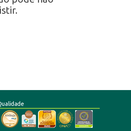
stir.
Qualidade