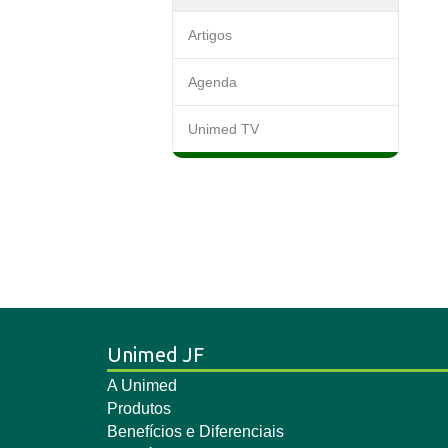
Artigos
Agenda
Unimed TV
Unimed JF
A Unimed
Produtos
Benefícios e Diferenciais