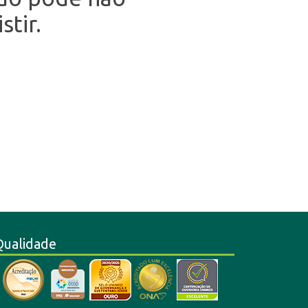
stir.
Qualidade