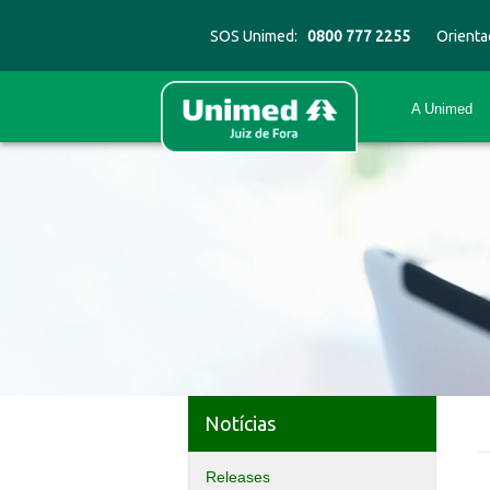
SOS Unimed:
0800 777 2255
Orienta
A Unimed
Notícias
Releases