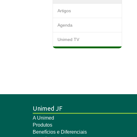
Artigos
Agenda
Unimed TV
Unimed JF
A Unimed
Produtos
Benefícios e Diferenciais