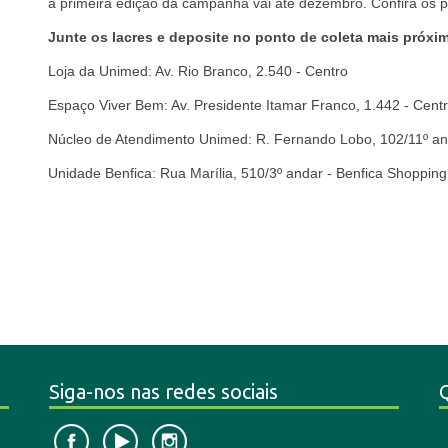
a primeira edição da campanha vai até dezembro. Confira os po
Junte os lacres e deposite no ponto de coleta mais próxi
Loja da Unimed: Av. Rio Branco, 2.540 - Centro
Espaço Viver Bem: Av. Presidente Itamar Franco, 1.442 - Cent
Núcleo de Atendimento Unimed: R. Fernando Lobo, 102/11º an
Unidade Benfica: Rua Marília, 510/3º andar - Benfica Shopping
Siga-nos nas redes sociais