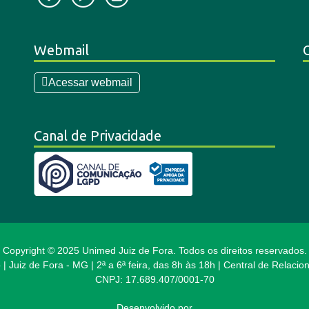
Webmail
Acessar webmail
Canal de Privacidade
Copyright © 2025 Unimed Juiz de Fora. Todos os direitos reservados.
 | Juiz de Fora - MG | 2ª a 6ª feira, das 8h às 18h | Central de Relac
CNPJ: 17.689.407/0001-70
Desenvolvido por