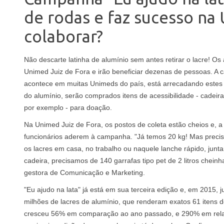
de rodas e faz sucesso na
colaborar?
Não descarte latinha de alumínio sem antes retirar o lacre! Os
Unimed Juiz de Fora e irão beneficiar dezenas de pessoas. A 
acontece em muitas Unimeds do país, está arrecadando estes 
do alumínio, serão comprados itens de acessibilidade - cadeir
por exemplo - para doação.
Na Unimed Juiz de Fora, os postos de coleta estão cheios e, a 
funcionários aderem à campanha. "Já temos 20 kg! Mas precis
os lacres em casa, no trabalho ou naquele lanche rápido, junt
cadeira, precisamos de 140 garrafas tipo pet de 2 litros cheinh
gestora de Comunicação e Marketing.
"Eu ajudo na lata" já está em sua terceira edição e, em 2015,
milhões de lacres de alumínio, que renderam exatos 61 itens d
cresceu 56% em comparação ao ano passado, e 290% em rela