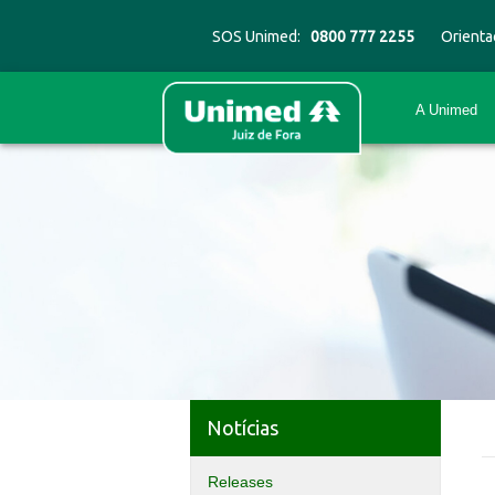
SOS Unimed:
0800 777 2255
Orienta
A Unimed
Notícias
Releases