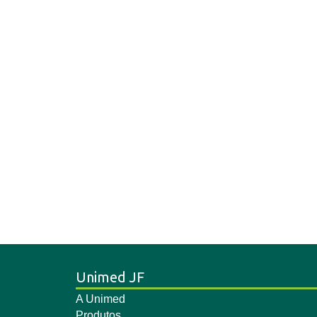
Unimed JF
A Unimed
Produtos