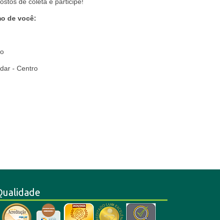
stos de coleta e participe!
mo de você:
ro
dar - Centro
Qualidade