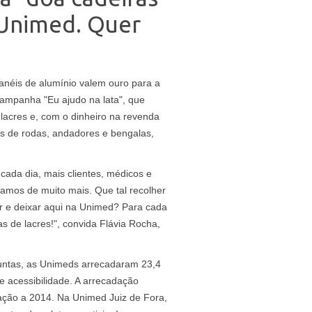
 Unimed. Quer
 anéis de alumínio valem ouro para a
campanha "Eu ajudo na lata", que
lacres e, com o dinheiro na revenda
as de rodas, andadores e bengalas,
cada dia, mais clientes, médicos e
amos de muito mais. Que tal recolher
ar e deixar aqui na Unimed? Para cada
as de lacres!", convida Flávia Rocha,
 juntas, as Unimeds arrecadaram 23,4
e acessibilidade. A arrecadação
ção a 2014. Na Unimed Juiz de Fora,