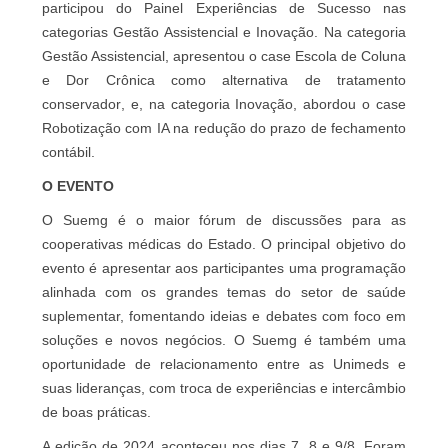
participou do Painel Experiências de Sucesso nas
categorias Gestão Assistencial e Inovação. Na categoria
Gestão Assistencial, apresentou o case Escola de Coluna
e Dor Crônica como alternativa de tratamento
conservador, e, na categoria Inovação, abordou o case
Robotização com IA na redução do prazo de fechamento
contábil.
O EVENTO
O Suemg é o maior fórum de discussões para as
cooperativas médicas do Estado. O principal objetivo do
evento é apresentar aos participantes uma programação
alinhada com os grandes temas do setor de saúde
suplementar, fomentando ideias e debates com foco em
soluções e novos negócios. O Suemg é também uma
oportunidade de relacionamento entre as Unimeds e
suas lideranças, com troca de experiências e intercâmbio
de boas práticas.
A edição de 2024 aconteceu nos dias 7, 8 e 9/8. Foram