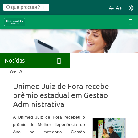
A-
A+
Notícias
Home
Notícias
Releases
A+
A-
Unimed Juiz de Fora recebe
prêmio estadual em Gestão
Administrativa
A Unimed Juiz de Fora recebeu o
prêmio de Melhor Experiência do
Ano na categoria Gestão