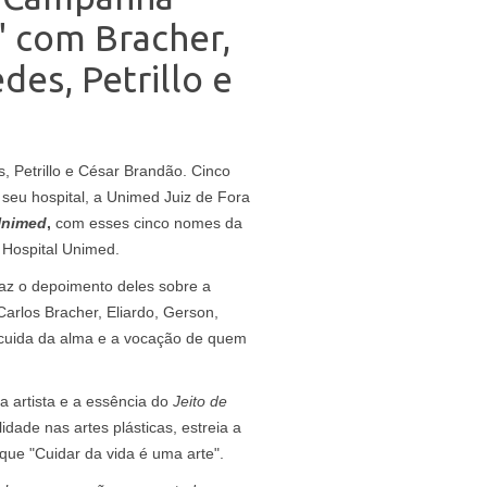
" com Bracher,
des, Petrillo e
, Petrillo e César Brandão. Cinco
o seu hospital, a Unimed Juiz de Fora
Unimed
,
com esses cinco nomes da
 Hospital Unimed.
raz o depoimento deles sobre a
Carlos Bracher, Eliardo, Gerson,
m cuida da alma e a vocação de quem
 artista e a essência do
Jeito de
idade nas artes plásticas, estreia a
rque "Cuidar da vida é uma arte".