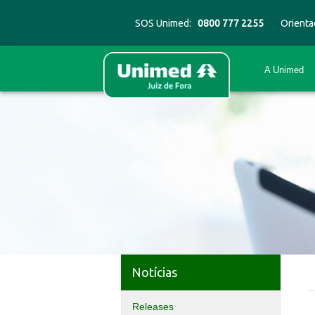
SOS Unimed:
0800 777 2255
Orienta
A Unimed
Notícias
Releases