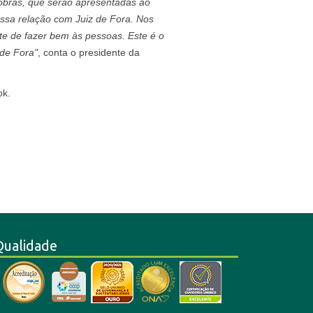
 obras, que serão apresentadas ao
ossa relação com Juiz de Fora. Nos
rte de fazer bem às pessoas. Este é o
 de Fora"
, conta o presidente da
ok.
Qualidade