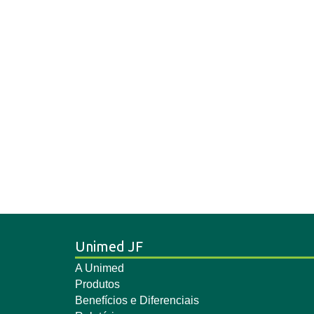
Unimed JF
A Unimed
Produtos
Benefícios e Diferenciais