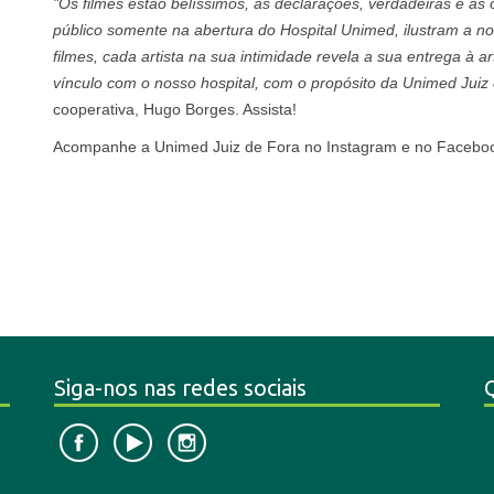
"Os filmes estão belíssimos, as declarações, verdadeiras e as
público somente na abertura do Hospital Unimed, ilustram a n
filmes, cada artista na sua intimidade revela a sua entrega à a
vínculo com o nosso hospital, com o propósito da Unimed Juiz
cooperativa, Hugo Borges. Assista!
Acompanhe a Unimed Juiz de Fora no Instagram e no Facebo
Siga-nos nas redes sociais