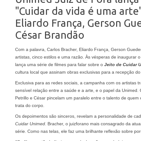
"Cuidar da vida é uma arte
Eliardo França, Gerson Gue
César Brandão
Com a palavra, Carlos Bracher, Eliardo França, Gerson Guedes
artistas, cinco estilos e uma razão. Às vésperas de inaugurar 
lança uma série de filmes para falar sobre o
Jeito de Cuidar 
cultura local que assinam obras exclusivas para a recepção do
Exclusiva para as redes sociais, a campanha com os artistas t
sensível relação entre a saúde e a arte, e o papel da Unimed. 
Petrillo e César pincelam um paralelo entre o talento de que
trata do corpo.
Os depoimentos são sinceros, revelam a personalidade de cada
Cuidar Unimed
. Bracher, o juizforano mais consagrado da atual
série. Como nas telas, ele faz uma brilhante reflexão sobre po