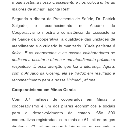
é que sustenta nosso crescimento e nos coloca entre as
maiores de Minas
", aponta Reiff.
Segundo o diretor de Provimento de Saúde, Dr. Patrick
Salgado, o reconhecimento no Anuário do
Cooperativismo mostra a consistência do Ecossistema
de Saúde da cooperativa, a qualidade das unidades de
atendimento e o cuidado humanizado.
"Cada paciente é
único. E os cooperados e os nossos colaboradores se
dedicam a escutar e oferecer um atendimento próximo e
respeitoso. É essa atenção que faz a diferença. Agora,
com o Anuário da Ocemg, ela se traduz em resultado e
reconhecimento para a nossa Unimed"
, afirma.
Cooperativismo em Minas Gerais
Com 3,7 milhões de cooperados em Minas, o
cooperativismo é um dos pilares econômicos e sociais
para o desenvolvimento do estado. São 800
cooperativas registradas, com mais de 61 mil empregos
diretos e 72 mil empregos totais gerados, segundo o