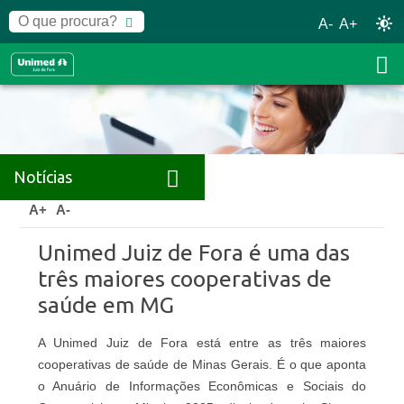
A-
A+
Notícias
Home
Notícias
Releases
A+
A-
Unimed Juiz de Fora é uma das
três maiores cooperativas de
saúde em MG
A Unimed Juiz de Fora está entre as três maiores
cooperativas de saúde de Minas Gerais. É o que aponta
o Anuário de Informações Econômicas e Sociais do