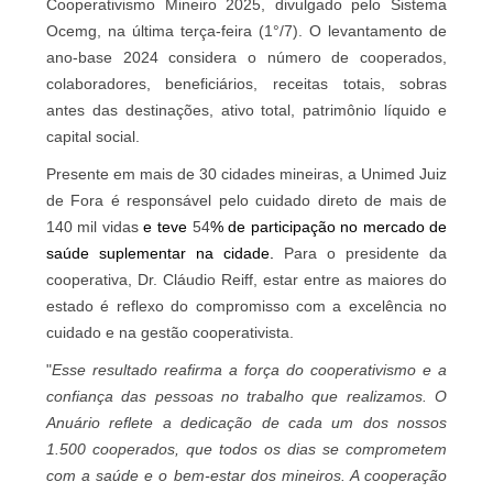
Cooperativismo Mineiro 2025, divulgado pelo Sistema
Ocemg, na última terça-feira (1°/7). O levantamento de
ano-base 2024 considera o número de cooperados,
colaboradores, beneficiários, receitas totais, sobras
antes das destinações, ativo total, patrimônio líquido e
capital social.
Presente em mais de 30 cidades mineiras, a Unimed Juiz
de Fora é responsável pelo cuidado direto de mais de
140 mil vidas
e teve
54
% de participação no mercado de
saúde suplementar na cidade.
Para o presidente da
cooperativa, Dr. Cláudio Reiff, estar entre as maiores do
estado é reflexo do compromisso com a excelência no
cuidado e na gestão cooperativista.
"
Esse resultado reafirma a força do cooperativismo e a
confiança das pessoas no trabalho que realizamos. O
Anuário reflete a dedicação de cada um dos nossos
1.500 cooperados, que todos os dias se comprometem
com a saúde e o bem-estar dos mineiros. A cooperação