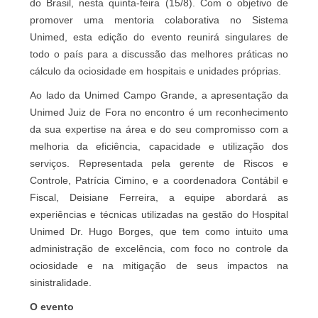
do Brasil, nesta quinta-feira (15/8). Com o objetivo de
promover uma mentoria colaborativa no Sistema
Unimed, esta edição do evento reunirá singulares de
todo o país para a discussão das melhores práticas no
cálculo da ociosidade em hospitais e unidades próprias.
Ao lado da Unimed Campo Grande, a apresentação da
Unimed Juiz de Fora no encontro é um reconhecimento
da sua expertise na área e do seu compromisso com a
melhoria da eficiência, capacidade e utilização dos
serviços. Representada pela gerente de Riscos e
Controle, Patrícia Cimino, e a coordenadora Contábil e
Fiscal, Deisiane Ferreira, a equipe abordará as
experiências e técnicas utilizadas na gestão do Hospital
Unimed Dr. Hugo Borges, que tem como intuito uma
administração de excelência, com foco no controle da
ociosidade e na mitigação de seus impactos na
sinistralidade.
O evento