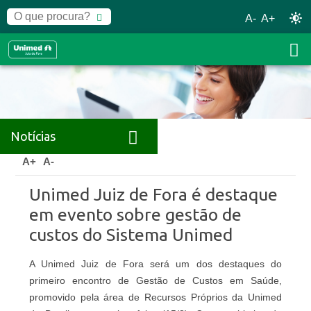
A-
A+
Notícias
Home
Notícias
Releases
A+
A-
Unimed Juiz de Fora é destaque
em evento sobre gestão de
custos do Sistema Unimed
A Unimed Juiz de Fora será um dos destaques do
primeiro encontro de Gestão de Custos em Saúde,
promovido pela área de Recursos Próprios da Unimed