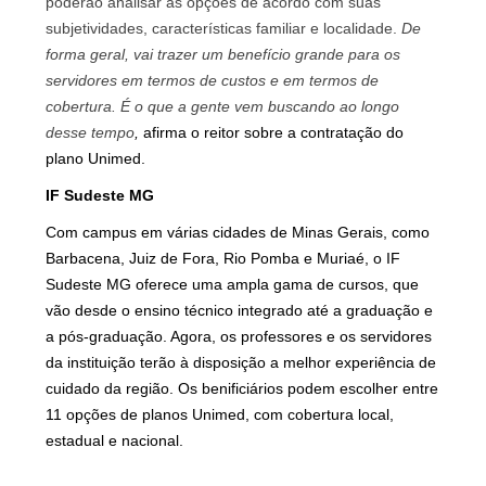
poderão analisar as opções de acordo com suas
subjetividades, características familiar e localidade.
De
forma geral, vai trazer um benefício grande para os
servidores em termos de custos e em termos de
cobertura. É o que a gente vem buscando ao longo
desse tempo
,
afirma o reitor sobre a contratação do
plano Unimed.
IF Sudeste MG
Com campus em várias cidades de Minas Gerais, como
Barbacena, Juiz de Fora, Rio Pomba e Muriaé, o IF
Sudeste MG
oferece uma ampla gama de cursos, que
vão desde o ensino técnico integrado até a graduação e
a pós-graduação. Agora, os professores e os servidores
da instituição terão à disposição a melhor experiência de
cuidado da região. Os benificiários podem escolher entre
11 opções de planos Unimed, com cobertura local,
estadual e nacional.