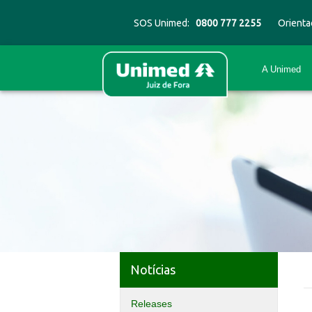
SOS Unimed:
0800 777 2255
Orienta
A Unimed
Notícias
Releases