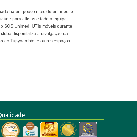
sinada há um pouco mais de um mês, e
saúde para atletas e toda a equipe
 do SOS Unimed, UTIs móveis durante
lube disponibiliza a divulgação da
po do Tupynambás e outros espaços
Qualidade