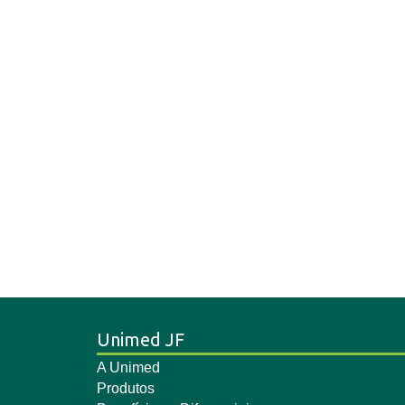
Unimed JF
A Unimed
Produtos