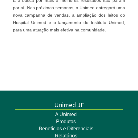
E a busca por mais e melhores resultados não param
por aí. Nas próximas semanas, a Unimed entregará uma
nova campanha de vendas, a ampliação dos leitos do
Hospital Unimed e o lançamento do Instituto Unimed,
para uma atuação mais efetiva na comunidade.
Unimed JF
A Unimed
Produtos
Benefícios e Diferenciais
Relatórios