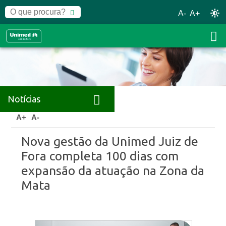
A-
A+
Notícias
Home
Notícias
Releases
A+
A-
Nova gestão da Unimed Juiz de
Fora completa 100 dias com
expansão da atuação na Zona da
Mata