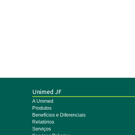
Unimed JF
A Unimed
Produtos
Benefícios e Diferenciais
Relatórios
Serviços