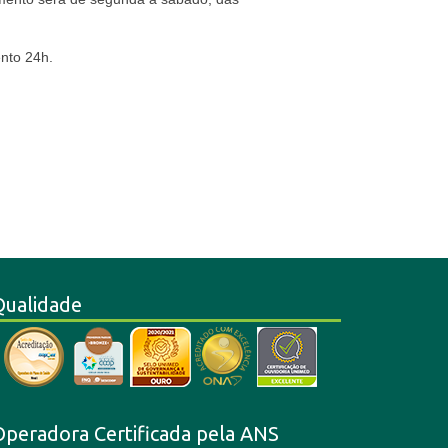
ento 24h.
Qualidade
Operadora Certificada pela ANS