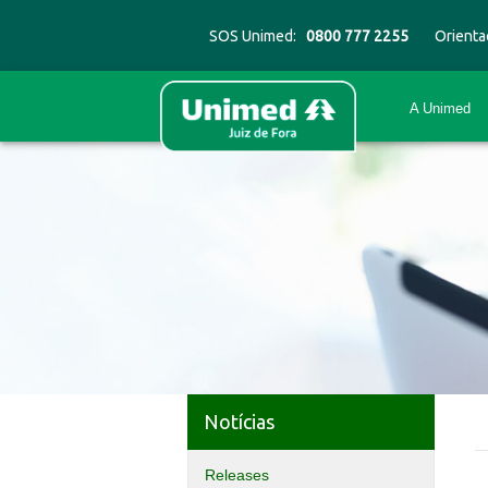
SOS Unimed:
0800 777 2255
Orienta
A Unimed
Notícias
Releases