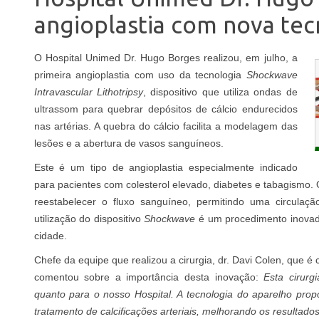
angioplastia com nova tec
O Hospital Unimed Dr. Hugo Borges realizou, em julho, a
primeira angioplastia com uso da tecnologia
Shockwave
Intravascular Lithotripsy
, dispositivo que utiliza ondas de
ultrassom para quebrar depósitos de cálcio endurecidos
nas artérias. A quebra do cálcio facilita a modelagem das
lesões e a abertura de vasos sanguíneos.
Este é um tipo de angioplastia especialmente indicado
para pacientes com colesterol elevado, diabetes e tabagismo. 
reestabelecer o fluxo sanguíneo, permitindo uma circulação
utilização do dispositivo
Shockwave
é um procedimento inovado
cidade.
Chefe da equipe que realizou a cirurgia, dr. Davi Colen, que é 
comentou sobre a importância desta inovação:
Esta cirur
quanto para o nosso Hospital. A tecnologia do aparelho propo
tratamento de calcificações arteriais, melhorando os resultados 