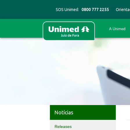
SOS Unimed:
0800 777 2255
Orienta
A Unimed
Notícias
Releases