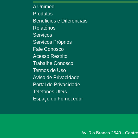
A Unimed
Produtos
Benefícios e Diferenciais
Relatórios
Serviços
Serviços Próprios
Fale Conosco
Acesso Restrito
Trabalhe Conosco
Termos de Uso
Aviso de Privacidade
Portal de Privacidade
Telefones Úteis
Espaço do Fornecedor
Av. Rio Branco 2540 - Centro