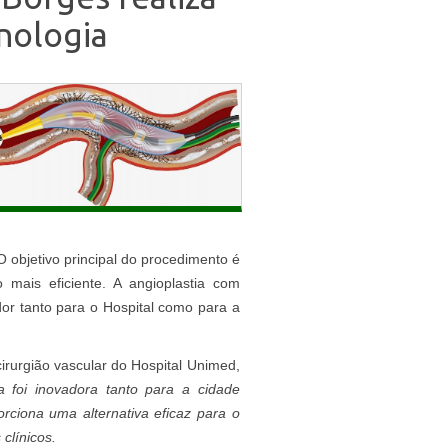
nologia
O objetivo principal do procedimento é
 mais eficiente. A angioplastia com
r tanto para o Hospital como para a
cirurgião vascular do Hospital Unimed,
gia foi inovadora tanto para a cidade
rciona uma alternativa eficaz para o
clínicos.