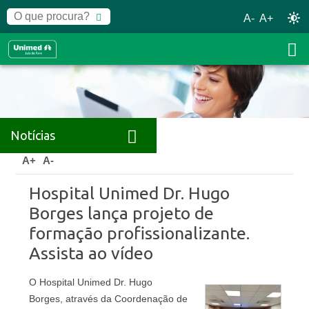
A-
A+
Notícias
Home
Notícias
Releases
A+
A-
Hospital Unimed Dr. Hugo
Borges lança projeto de
formação profissionalizante.
Assista ao vídeo
O Hospital Unimed Dr. Hugo
Borges, através da Coordenação de