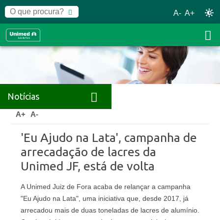
A-
A+
Notícias
Home
Notícias
Releases
A+
A-
'Eu Ajudo na Lata', campanha de
arrecadação de lacres da
Unimed JF, está de volta
A Unimed Juiz de Fora acaba de relançar a campanha
"Eu Ajudo na Lata", uma iniciativa que, desde 2017, já
arrecadou mais de duas toneladas de lacres de alumínio.