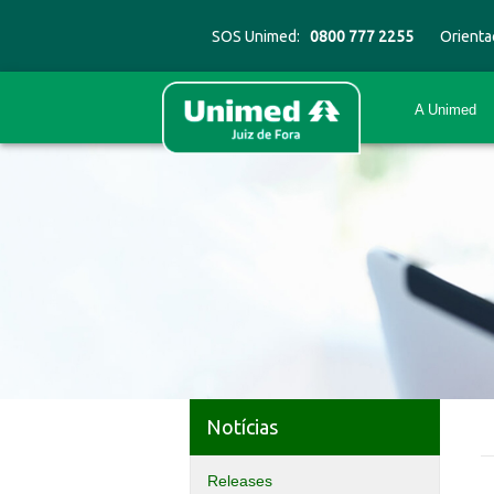
SOS Unimed:
0800 777 2255
Orienta
A Unimed
Notícias
Releases