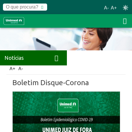
A-
A+
Notícias
Home
Notícias
Releases
A+
A-
Boletim Disque-Corona