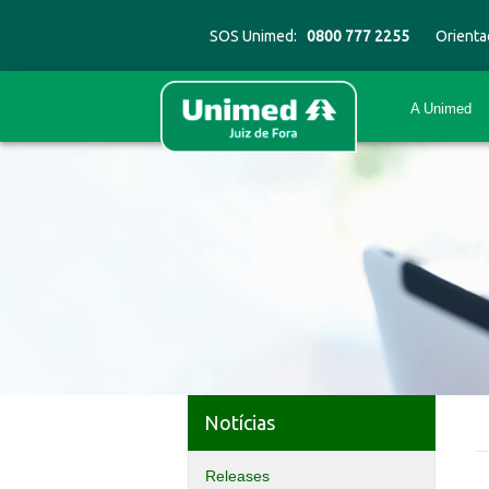
SOS Unimed:
0800 777 2255
Orienta
A Unimed
Notícias
Releases