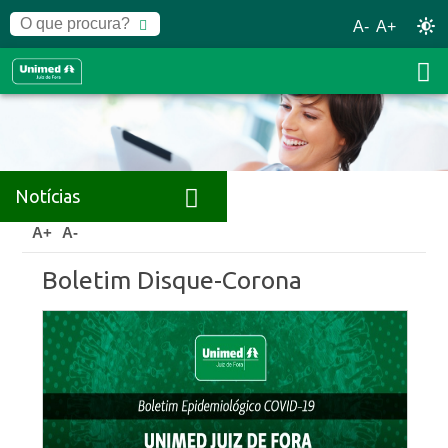
A-
A+
Notícias
Home
Notícias
Releases
A+
A-
Boletim Disque-Corona