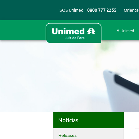
SOS Unimed:
0800 777 2255
Orienta
A Unimed
Notícias
Releases