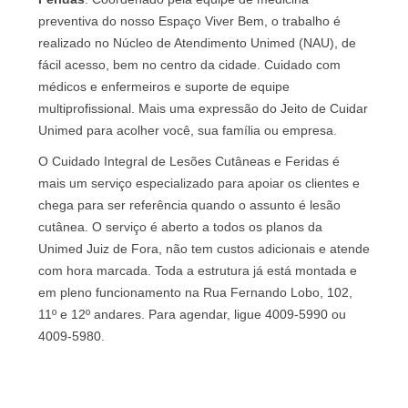
preventiva do nosso Espaço Viver Bem, o trabalho é
realizado no Núcleo de Atendimento Unimed (NAU), de
fácil acesso, bem no centro da cidade. Cuidado com
médicos e enfermeiros e suporte de equipe
multiprofissional. Mais uma expressão do Jeito de Cuidar
Unimed para acolher você, sua família ou empresa.
O Cuidado Integral de Lesões Cutâneas e Feridas é
mais um serviço especializado para apoiar os clientes e
chega para ser referência quando o assunto é lesão
cutânea. O serviço é aberto a todos os planos da
Unimed Juiz de Fora, não tem custos adicionais e atende
com hora marcada. Toda a estrutura já está montada e
em pleno funcionamento na Rua Fernando Lobo, 102,
11º e 12º andares. Para agendar, ligue 4009-5990 ou
4009-5980.