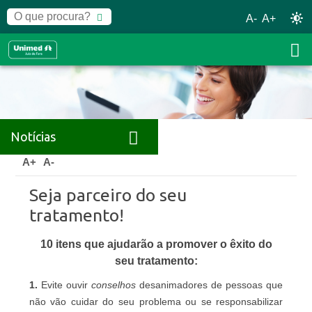
A-
A+
Notícias
Home
Notícias
Artigos
A+
A-
Seja parceiro do seu
tratamento!
10 itens que ajudarão a promover o êxito do
seu tratamento:
1.
Evite ouvir
conselhos
desanimadores de pessoas que
não vão cuidar do seu problema ou se responsabilizar