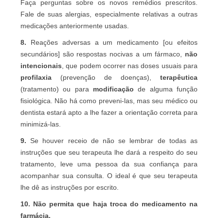
Faça perguntas sobre os novos remédios prescritos.
Fale de suas alergias, especialmente relativas a outras
medicações anteriormente usadas.
8.
Reações adversas a um medicamento [ou efeitos
secundários] são respostas nocivas a um fármaco,
não
intencionais
, que podem ocorrer nas doses usuais para
profilaxia
(prevenção de doenças),
terapêutica
(tratamento) ou para
modificação
de alguma função
fisiológica. Não há como preveni-las, mas seu médico ou
dentista estará apto a lhe fazer a orientação correta para
minimizá-las.
9.
Se houver receio de não se lembrar de todas as
instruções que seu terapeuta lhe dará a respeito do seu
tratamento, leve uma pessoa da sua confiança para
acompanhar sua consulta. O ideal é que seu terapeuta
lhe dê as instruções por escrito.
10. Não permita que haja troca do medicamento na
farmácia.