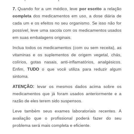
7.
Quando for a um médico, leve
por escrito
a relação
completa
dos medicamentos em uso, a dose diária de
cada um e os efeitos no seu organismo. Se isso não for
possível, leve uma sacola com os medicamentos usados
em suas embalagens originais.
Inclua todos os medicamentos (com ou sem receita), as
vitaminas e os suplementos de origem vegetal, chás,
colírios, gotas nasais, anti-inflamatórios, analgésicos.
Enfim,
TUDO
o que você utiliza para reduzir algum
sintoma.
ATENÇÃO:
levar os mesmos dados acima sobre os
medicamentos que já foram usados anteriormente e a
razão de eles terem sido suspensos.
Leve também seus exames laboratoriais recentes. A
avaliação que o profissional poderá fazer do seu
problema será mais completa e eficiente.