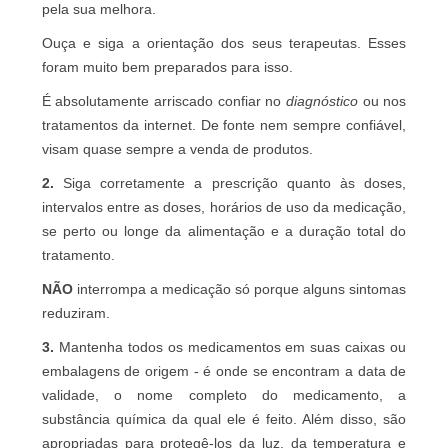
pela sua melhora.
Ouça e siga a orientação dos seus terapeutas. Esses
foram muito bem preparados para isso.
É absolutamente arriscado confiar no
diagnóstico
ou nos
tratamentos da internet. De fonte nem sempre confiável,
visam quase sempre a venda de produtos.
2.
Siga corretamente a prescrição quanto às doses,
intervalos entre as doses, horários de uso da medicação,
se perto ou longe da alimentação e a duração total do
tratamento.
NÃO
interrompa a medicação só porque alguns sintomas
reduziram.
3.
Mantenha todos os medicamentos em suas caixas ou
embalagens de origem - é onde se encontram a data de
validade, o nome completo do medicamento, a
substância química da qual ele é feito. Além disso, são
apropriadas para protegê-los da luz, da temperatura e