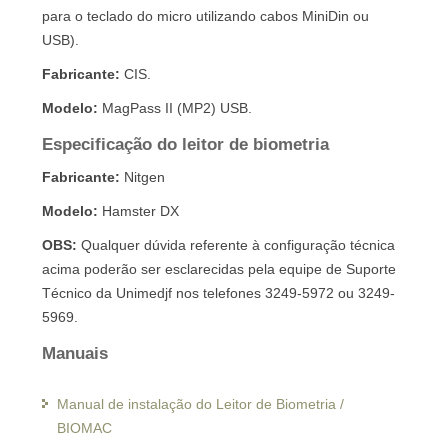
para o teclado do micro utilizando cabos MiniDin ou
USB).
Fabricante:
CIS.
Modelo:
MagPass II (MP2) USB.
Especificação do leitor de biometria
Fabricante:
Nitgen
Modelo:
Hamster DX
OBS:
Qualquer dúvida referente à configuração técnica
acima poderão ser esclarecidas pela equipe de Suporte
Técnico da Unimedjf nos telefones 3249-5972 ou 3249-
5969.
Manuais
Manual de instalação do Leitor de Biometria /
BIOMAC