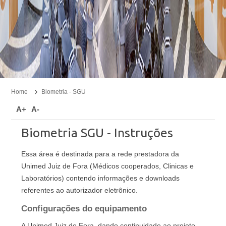
Home
Biometria - SGU
A+
A-
Biometria SGU - Instruções
Essa área é destinada para a rede prestadora da
Unimed Juiz de Fora (Médicos cooperados, Clinicas e
Laboratórios) contendo informações e downloads
referentes ao autorizador eletrônico.
Configurações do equipamento
A Unimed Juiz de Fora, dando continuidade ao projeto