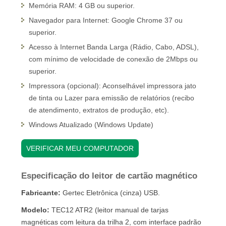
Memória RAM: 4 GB ou superior.
Navegador para Internet: Google Chrome 37 ou
superior.
Acesso à Internet Banda Larga (Rádio, Cabo, ADSL),
com mínimo de velocidade de conexão de 2Mbps ou
superior.
Impressora (opcional): Aconselhável impressora jato
de tinta ou Lazer para emissão de relatórios (recibo
de atendimento, extratos de produção, etc).
Windows Atualizado (Windows Update)
VERIFICAR MEU COMPUTADOR
Especificação do leitor de cartão magnético
Fabricante:
Gertec Eletrônica (cinza) USB.
Modelo:
TEC12 ATR2 (leitor manual de tarjas
magnéticas com leitura da trilha 2, com interface padrão