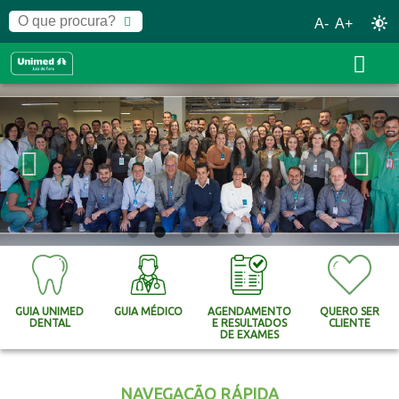
A-
A+
GUIA UNIMED
GUIA MÉDICO
AGENDAMENTO
QUERO SER
DENTAL
E RESULTADOS
CLIENTE
DE EXAMES
NAVEGAÇÃO RÁPIDA