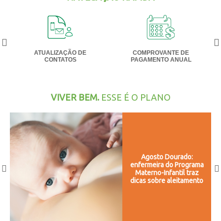
ATUALIZAÇÃO DE
COMPROVANTE DE
CONTATOS
PAGAMENTO ANUAL
VIVER BEM.
ESSE É O PLANO
Agosto Dourado:
enfermeira do Programa
Materno-Infantil traz
dicas sobre aleitamento