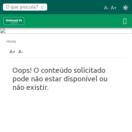
A-
A+
Home
A+
A-
Oops! O conteúdo solicitado
pode não estar disponível ou
não existir.