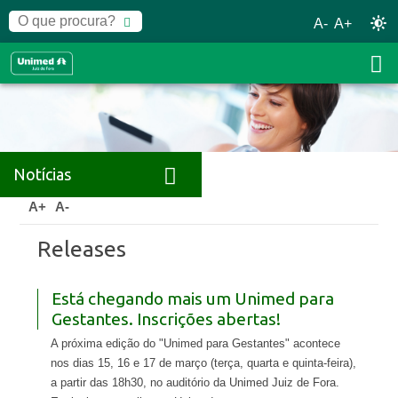
A-
A+
Notícias
Home
Notícias
Releases
A+
A-
Releases
Está chegando mais um Unimed para
Gestantes. Inscrições abertas!
A próxima edição do "Unimed para Gestantes" acontece
nos dias 15, 16 e 17 de março (terça, quarta e quinta-feira),
a partir das 18h30, no auditório da Unimed Juiz de Fora.