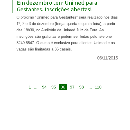
Em dezembro tem Unimed para
Gestantes. Inscrições abertas!
O próximo "Unimed para Gestantes" será realizado nos dias
1º, 2 e 3 de dezembro (terça, quarta e quinta-feira), a partir
das 18h30, no Auditório da Unimed Juiz de Fora. As
inscrições são gratuitas e podem ser feitas pelo telefone
3249-5547. O curso é exclusivo para clientes Unimed e as
vagas são limitadas a 35 casais.
06/11/2015
1
...
94
95
96
97
98
...
110