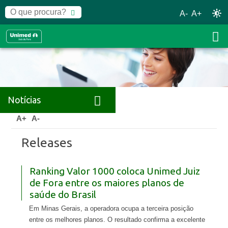
A-
A+
Notícias
Home
Notícias
Releases
A+
A-
Releases
Ranking Valor 1000 coloca Unimed Juiz
de Fora entre os maiores planos de
saúde do Brasil
Em Minas Gerais, a operadora ocupa a terceira posição
entre os melhores planos. O resultado confirma a excelente