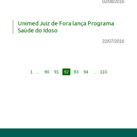
02/08/2016
Unimed Juiz de Fora lança Programa
Saúde do Idoso
22/07/2016
1
...
90
91
92
93
94
...
110