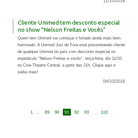
11/10/2016
Cliente Unimed tem desconto especial
no show "Nelson Freitas e Vocês"
Quem tem Unimed vai começar o feriado ainda mais bem-
humorado. A Unimed Juiz de Fora está presenteando cliente
de qualquer Unimed do país com desconto especial no
espetáculo "Nelson Freitas e vocês", terça-feira, dia 11/10,
no Cine-Theatro Central, a partir das 21h. Clique aqui e
saiba mais!
04/10/2016
1
...
89
90
91
92
93
...
110