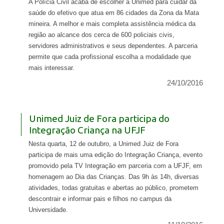
A Polícia Civil acaba de escolher a Unimed para cuidar da
saúde do efetivo que atua em 86 cidades da Zona da Mata
mineira. A melhor e mais completa assistência médica da
região ao alcance dos cerca de 600 policiais civis,
servidores administrativos e seus dependentes. A parceria
permite que cada profissional escolha a modalidade que
mais interessar.
24/10/2016
Unimed Juiz de Fora participa do
Integração Criança na UFJF
Nesta quarta, 12 de outubro, a Unimed Juiz de Fora
participa de mais uma edição do Integração Criança, evento
promovido pela TV Integração em parceria com a UFJF, em
homenagem ao Dia das Crianças. Das 9h às 14h, diversas
atividades, todas gratuitas e abertas ao público, prometem
descontrair e informar pais e filhos no campus da
Universidade.