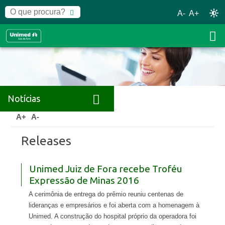
A-
A+
Notícias
Home
Notícias
Releases
A+
A-
Releases
Unimed Juiz de Fora recebe Troféu
Expressão de Minas 2016
A cerimônia de entrega do prêmio reuniu centenas de
lideranças e empresários e foi aberta com a homenagem à
Unimed. A construção do hospital próprio da operadora foi