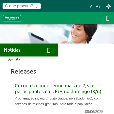
A-
A+
Notícias
Home
Notícias
Releases
A+
A-
Releases
Corrida Unimed reúne mais de 2,5 mil
participantes na UFJF, no domingo (8/6)
Programação incluiu Circuito Saúde, no sábado (7/6), com
dezenas de oficinas gratuitas, para toda a população
09/06/2025