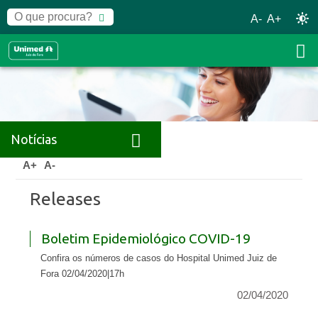
A-
A+
Notícias
Home
Notícias
Releases
A+
A-
Releases
Boletim Epidemiológico COVID-19
Confira os números de casos do Hospital Unimed Juiz de
Fora 02/04/2020|17h
02/04/2020