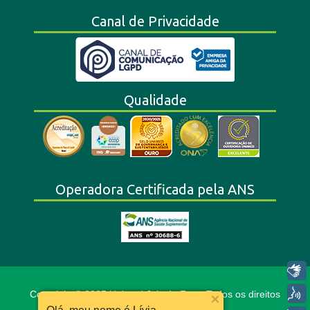
Canal de Privacidade
Qualidade
Operadora Certificada pela ANS
Libras
Voz
Copyright © 2025 Unimed Juiz de Fora. Todos os direitos
reservados.