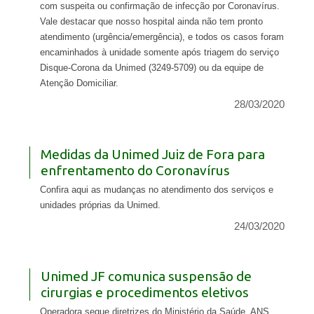
com suspeita ou confirmação de infecção por Coronavírus.
Vale destacar que nosso hospital ainda não tem pronto
atendimento (urgência/emergência), e todos os casos foram
encaminhados à unidade somente após triagem do serviço
Disque-Corona da Unimed (3249-5709) ou da equipe de
Atenção Domiciliar.
28/03/2020
Medidas da Unimed Juiz de Fora para
enfrentamento do Coronavírus
Confira aqui as mudanças no atendimento dos serviços e
unidades próprias da Unimed.
24/03/2020
Unimed JF comunica suspensão de
cirurgias e procedimentos eletivos
Operadora segue diretrizes do Ministério da Saúde, ANS,