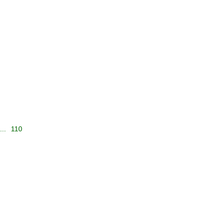
...
110