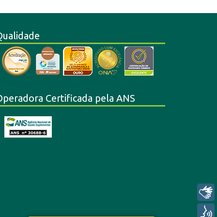
Qualidade
Operadora Certificada pela ANS
Libras
Voz