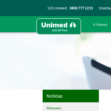
SOS Unimed:
0800 777 2255
Orienta
A Unimed
Notícias
Releases