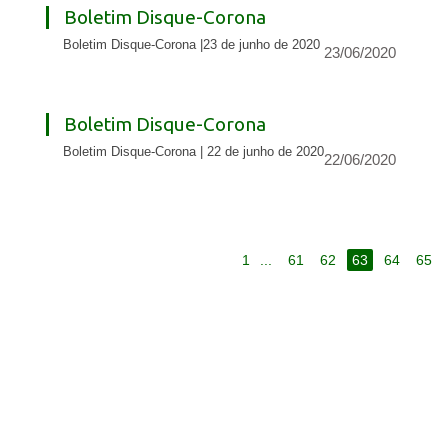
Boletim Disque-Corona
Boletim Disque-Corona |23 de junho de 2020
23/06/2020
Boletim Disque-Corona
Boletim Disque-Corona | 22 de junho de 2020
22/06/2020
1
...
61
62
63
64
65