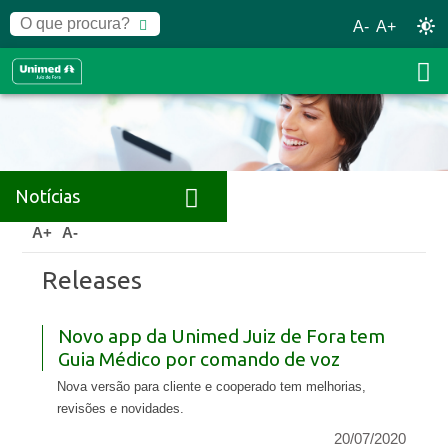
A-
A+
Notícias
Home
Notícias
Releases
A+
A-
Releases
Novo app da Unimed Juiz de Fora tem
Guia Médico por comando de voz
Nova versão para cliente e cooperado tem melhorias,
revisões e novidades.
20/07/2020