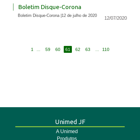
Boletim Disque-Corona
Boletim Disque-Corona |12 de julho de 2020
12/07/2020
1
...
59
60
61
62
63
...
110
Unimed JF
A Unimed
Produtos