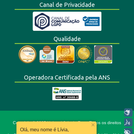
Canal de Privacidade
Qualidade
Operadora Certificada pela ANS
Libras
Voz
Copyright © 2025 Unimed Juiz de Fora. Todos os direitos
reservados.
Olá, meu nome é Lívia,
+ Acessibilidade