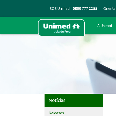
SOS Unimed:
0800 777 2255
Orienta
A Unimed
Notícias
Releases