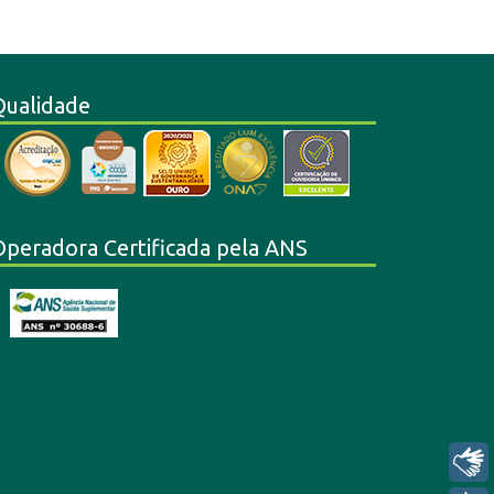
Qualidade
Operadora Certificada pela ANS
Libras