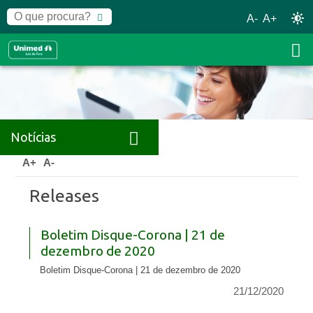
A-
A+
Notícias
Home
Notícias
Releases
A+
A-
Releases
Boletim Disque-Corona | 21 de
dezembro de 2020
Boletim Disque-Corona | 21 de dezembro de 2020
21/12/2020