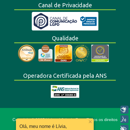
Canal de Privacidade
Qualidade
Operadora Certificada pela ANS
Libras
Voz
Copyright © 2025 Unimed Juiz de Fora. Todos os direitos
reservados.
Olá, meu nome é Lívia,
+ Acessibilidade