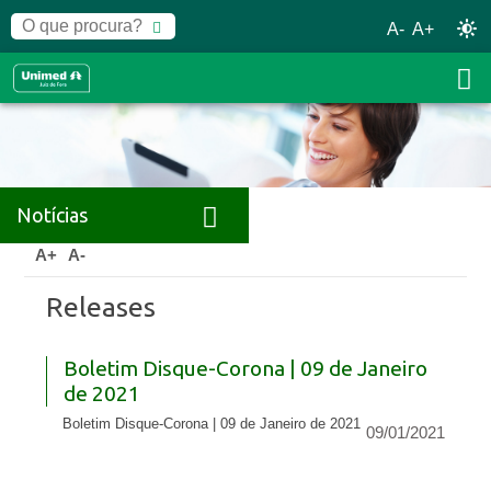
A-
A+
Notícias
Home
Notícias
Releases
A+
A-
Releases
Boletim Disque-Corona | 09 de Janeiro
de 2021
Boletim Disque-Corona | 09 de Janeiro de 2021
09/01/2021