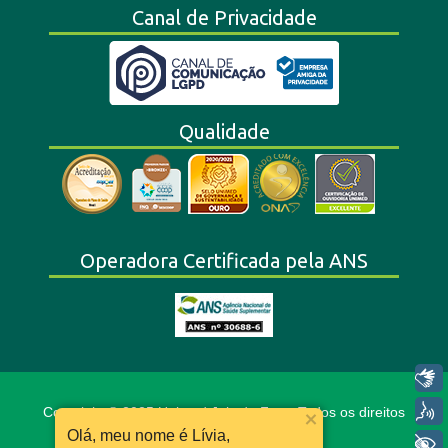
Canal de Privacidade
Qualidade
Operadora Certificada pela ANS
Libras
Voz
Copyright © 2025 Unimed Juiz de Fora. Todos os direitos
reservados.
Olá, meu nome é Lívia,
+ Acessibilidade