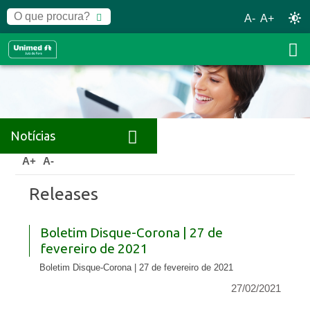
A-
A+
Notícias
Home
Notícias
Releases
A+
A-
Releases
Boletim Disque-Corona | 27 de
fevereiro de 2021
Boletim Disque-Corona | 27 de fevereiro de 2021
27/02/2021