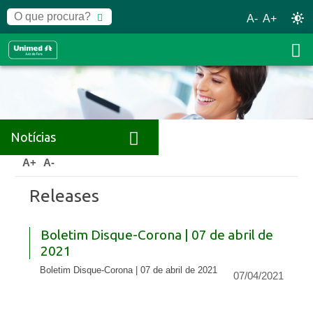
A-
A+
Notícias
Home
Notícias
Releases
A+
A-
Releases
Boletim Disque-Corona | 07 de abril de
2021
Boletim Disque-Corona | 07 de abril de 2021
07/04/2021