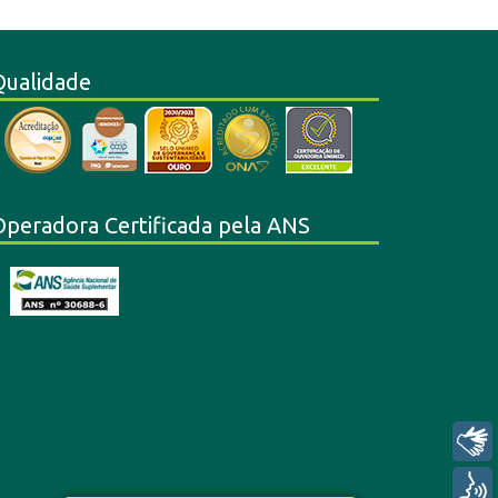
Qualidade
Operadora Certificada pela ANS
Libras
Voz