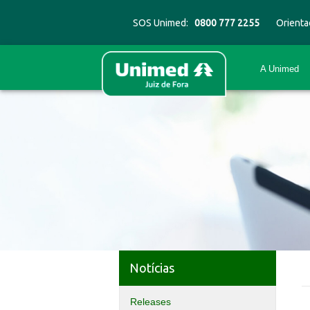
SOS Unimed:
0800 777 2255
Orienta
A Unimed
Notícias
Releases