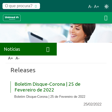
A-
A+
Notícias
Home
Notícias
Releases
A+
A-
Releases
Boletim Disque-Corona | 25 de
Fevereiro de 2022
Boletim Disque-Corona | 25 de Fevereiro de 2022
25/02/2022