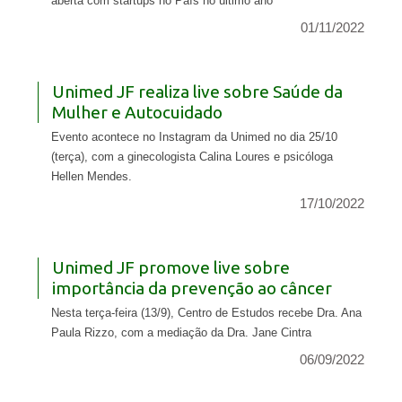
aberta com startups no País no último ano
01/11/2022
Unimed JF realiza live sobre Saúde da
Mulher e Autocuidado
Evento acontece no Instagram da Unimed no dia 25/10
(terça), com a ginecologista Calina Loures e psicóloga
Hellen Mendes.
17/10/2022
Unimed JF promove live sobre
importância da prevenção ao câncer
Nesta terça-feira (13/9), Centro de Estudos recebe Dra. Ana
Paula Rizzo, com a mediação da Dra. Jane Cintra
06/09/2022