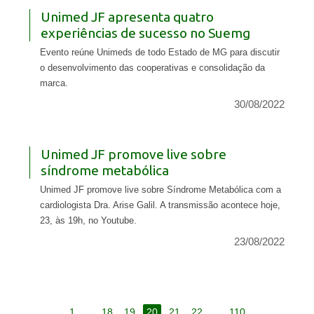
Unimed JF apresenta quatro
experiências de sucesso no Suemg
Evento reúne Unimeds de todo Estado de MG para discutir
o desenvolvimento das cooperativas e consolidação da
marca.
30/08/2022
Unimed JF promove live sobre
síndrome metabólica
Unimed JF promove live sobre Síndrome Metabólica com a
cardiologista Dra. Arise Galil. A transmissão acontece hoje,
23, às 19h, no Youtube.
23/08/2022
1
...
18
19
20
21
22
...
110