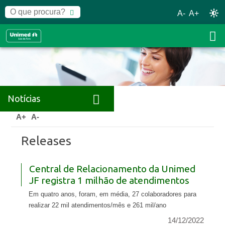
A-
A+
Notícias
Home
Notícias
Releases
A+
A-
Releases
Central de Relacionamento da Unimed
JF registra 1 milhão de atendimentos
Em quatro anos, foram, em média, 27 colaboradores para
realizar 22 mil atendimentos/mês e 261 mil/ano
14/12/2022