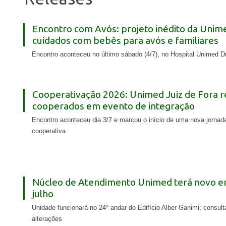
Encontro com Avós: projeto inédito da Unim
cuidados com bebês para avós e familiares
Encontro aconteceu no último sábado (4/7), no Hospital Unimed D
Cooperativação 2026: Unimed Juiz de Fora 
cooperados em evento de integração
Encontro aconteceu dia 3/7 e marcou o início de uma nova jornad
cooperativa
Núcleo de Atendimento Unimed terá novo end
julho
Unidade funcionará no 24º andar do Edifício Alber Ganimi; consu
alterações