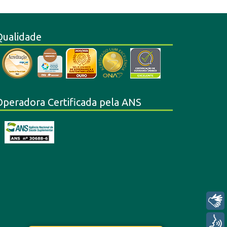
Qualidade
Operadora Certificada pela ANS
Libras
Voz