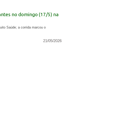
antes no domingo (17/5) na
cuito Saúde; a corrida marcou o
21/05/2026