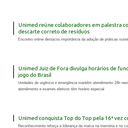
Unimed reúne colaboradores em palestra c
descarte correto de resíduos
Encontro online destacou importância da adoção de práticas suste
Unimed Juiz de Fora divulga horários de fun
jogo do Brasil
Unidades de urgência e emergência mantêm atendimento 24h nesta
atendimento e exames eletivos têm horário especial
Unimed conquista Top do Top pela 16ª vez c
Reconhecimento reforça a liderança da marca na memória e no co