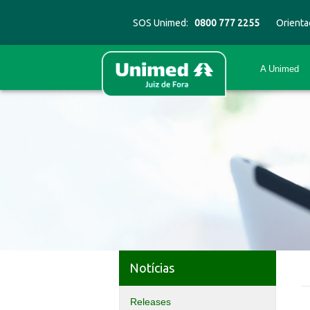
SOS Unimed:
0800 777 2255
Orienta
A Unimed
Notícias
Releases