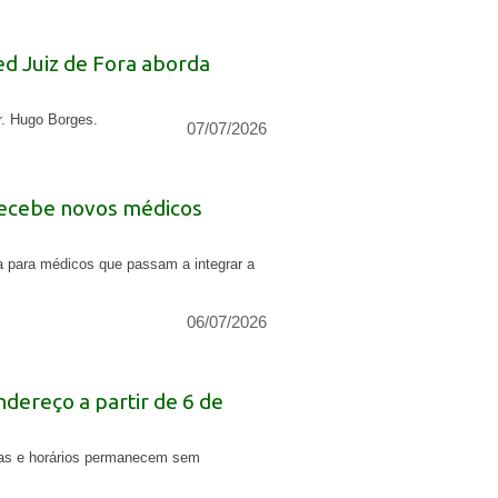
ed Juiz de Fora aborda
r. Hugo Borges.
07/07/2026
recebe novos médicos
a para médicos que passam a integrar a
06/07/2026
ereço a partir de 6 de
ltas e horários permanecem sem