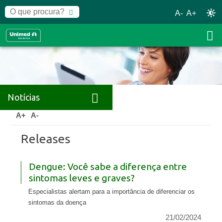
A-
A+
Notícias
Home
Notícias
Releases
A+
A-
Releases
Dengue: Você sabe a diferença entre
sintomas leves e graves?
Especialistas alertam para a importância de diferenciar os
sintomas da doença
21/02/2024