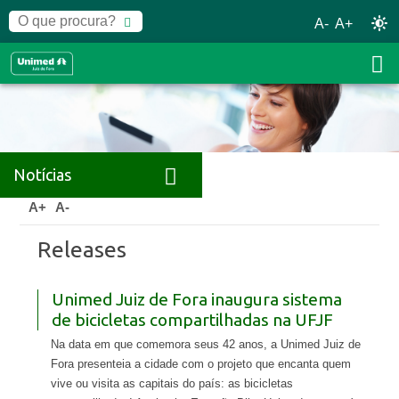
A-
A+
Notícias
Home
Notícias
Releases
A+
A-
Releases
Unimed Juiz de Fora inaugura sistema
de bicicletas compartilhadas na UFJF
Na data em que comemora seus 42 anos, a Unimed Juiz de
Fora presenteia a cidade com o projeto que encanta quem
vive ou visita as capitais do país: as bicicletas