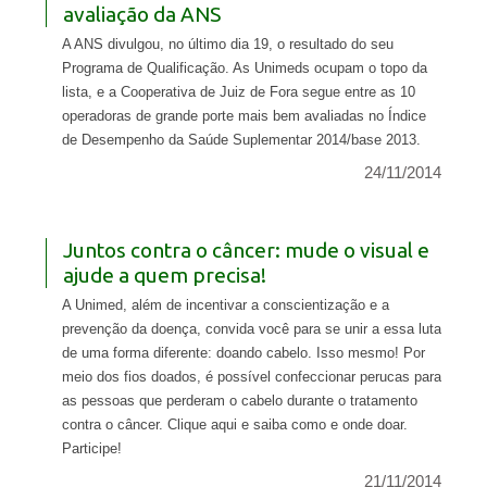
avaliação da ANS
A ANS divulgou, no último dia 19, o resultado do seu
Programa de Qualificação. As Unimeds ocupam o topo da
lista, e a Cooperativa de Juiz de Fora segue entre as 10
operadoras de grande porte mais bem avaliadas no Índice
de Desempenho da Saúde Suplementar 2014/base 2013.
24/11/2014
Juntos contra o câncer: mude o visual e
ajude a quem precisa!
A Unimed, além de incentivar a conscientização e a
prevenção da doença, convida você para se unir a essa luta
de uma forma diferente: doando cabelo. Isso mesmo! Por
meio dos fios doados, é possível confeccionar perucas para
as pessoas que perderam o cabelo durante o tratamento
contra o câncer. Clique aqui e saiba como e onde doar.
Participe!
21/11/2014