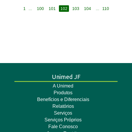
1
...
100
101
102
103
104
...
110
Unimed JF
A Unimed
Produtos
Benefícios e Diferenciais
Relatórios
Serviços
Serviços Próprios
Fale Conosco